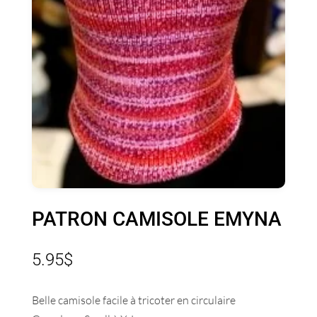
PATRON CAMISOLE EMYNA
5.95
$
Belle camisole facile à tricoter en circulaire