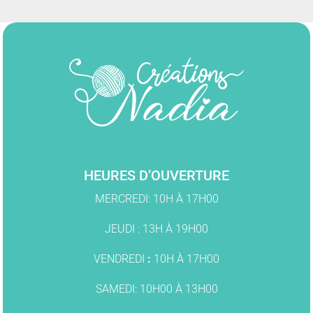
HEURES D’OUVERTURE
MERCREDI: 10H À 17H00
JEUDI : 13H À 19H00
VENDREDI
:
10H À 17H00
SAMEDI: 10H00 À 13H00