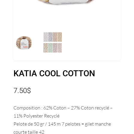
KATIA COOL COTTON
7.50
$
Composition : 62% Coton – 27% Coton recyclé –
11% Polyester Recyclé
Pelote de 50 gr / 145 m 7 pelotes = gilet manche
courte taille 42