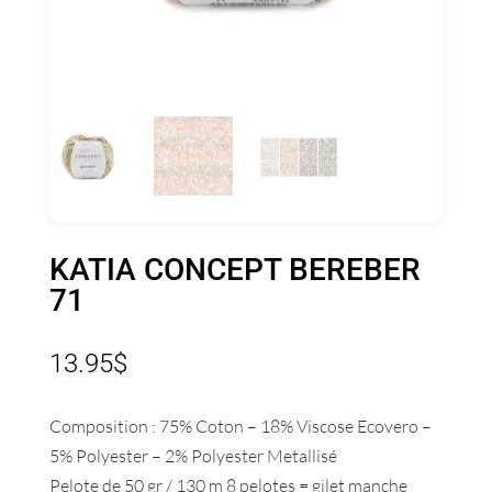
KATIA CONCEPT BEREBER
71
13.95
$
Composition : 75% Coton – 18% Viscose Ecovero –
5% Polyester – 2% Polyester Metallisé
Pelote de 50 gr / 130 m 8 pelotes = gilet manche