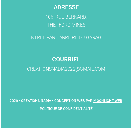
ADRESSE
106, RUE BERNARD,
THETFORD MINES
ENTRÉE PAR L’ARRIÈRE DU GARAGE
COURRIEL
CREATIONSNADIA2022@GMAIL.COM
2026 • CRÉATIONS NADIA • CONCEPTION WEB PAR
MOONLIGHT WEB
POLITIQUE DE CONFIDENTIALITÉ