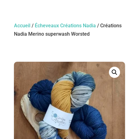
Accueil
/
Écheveaux Créations Nadia
/ Créations
Nadia Merino superwash Worsted