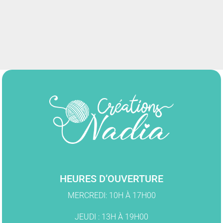
17.50$
HEURES D’OUVERTURE
MERCREDI: 10H À 17H00
JEUDI : 13H À 19H00